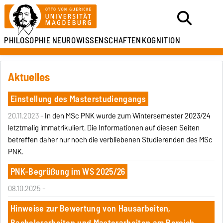
PHILOSOPHIE
NEUROWISSENSCHAFTEN
KOGNITION
Aktuelles
Einstellung des Masterstudiengangs
20.11.2023 -
In den MSc PNK wurde zum Wintersemester 2023/24
letztmalig immatrikuliert. Die Informationen auf diesen Seiten
betreffen daher nur noch die verbliebenen Studierenden des MSc
PNK.
PNK-Begrüßung im WS 2025/26
08.10.2025 -
Hinweise zur Bewertung von Hausarbeiten,
Bachelorarbeiten und Masterarbeiten am Bereich