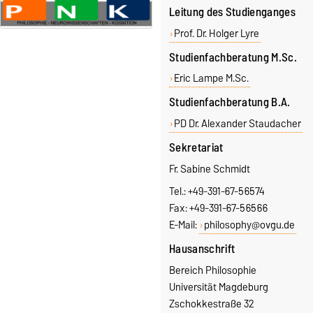
Leitung des Studienganges
Prof. Dr. Holger Lyre
Studienfachberatung M.Sc.
Eric Lampe M.Sc.
Studienfachberatung B.A.
PD Dr. Alexander Staudacher
Sekretariat
Fr. Sabine Schmidt
Tel.: +49-391-67-56574
Fax: +49-391-67-56566
E-Mail:
philosophy@ovgu.de
Hausanschrift
Bereich Philosophie
Universität Magdeburg
Zschokkestraße 32