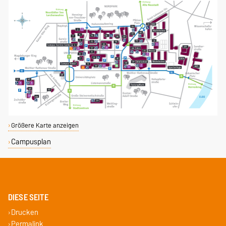
Größere Karte anzeigen
Campusplan
DIESE SEITE
Drucken
Permalink