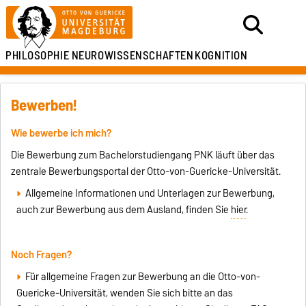
PHILOSOPHIE
NEUROWISSENSCHAFTEN
KOGNITION
Bewerben!
Wie bewerbe ich mich?
Die Bewerbung zum Bachelorstudiengang PNK läuft über das
zentrale Bewerbungsportal der Otto-von-Guericke-Universität.
Allgemeine Informationen und Unterlagen zur Bewerbung,
auch zur Bewerbung aus dem Ausland, finden Sie
hier
.
Noch Fragen?
Für allgemeine Fragen zur Bewerbung an die Otto-von-
Guericke-Universität, wenden Sie sich bitte an das