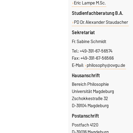
Eric Lampe M.Sc.
Studienfachberatung B.A.
PD Dr. Alexander Staudacher
Sekretariat
Fr. Sabine Schmidt
Tel.: +49-391-67-56574
Fax: +49-391-67-56566
E-Mail:
philosophy@ovgu.de
Hausanschrift
Bereich Philosophie
Universität Magdeburg
Zschokkestraße 32
D-39104 Magdeburg
Postanschrift
Postfach 4120
D-39016 Magdeburg