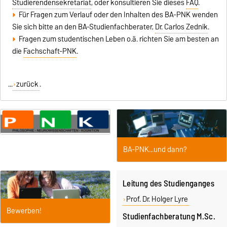
Studierendensekretariat
, oder konsultieren Sie dieses
FAQ
.
Für Fragen zum Verlauf oder den Inhalten des BA-PNK wenden
Sie sich bitte an den BA-Studienfachberater,
Dr. Carlos Zednik
.
Fragen zum studentischen Leben o.ä. richten Sie am besten an
die
Fachschaft-PNK
.
...
zurück
.
BA-PNK...und dann?
Leitung des Studienganges
Prof. Dr. Holger Lyre
Bewerben!
Studienfachberatung M.Sc.