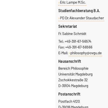
Eric Lampe M.Sc.
Studienfachberatung B.A.
PD Dr. Alexander Staudacher
Sekretariat
Fr. Sabine Schmidt
Tel.: +49-391-67-56574
Fax: +49-391-67-56566
E-Mail:
philosophy@ovgu.de
Hausanschrift
Bereich Philosophie
Universität Magdeburg
Zschokkestraße 32
D-39104 Magdeburg
Postanschrift
Postfach 4120
D-39016 Magdeburg