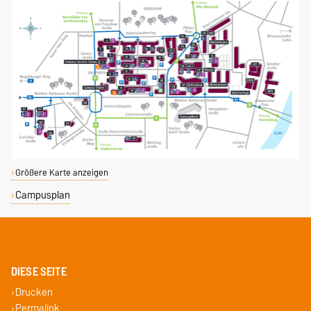
Größere Karte anzeigen
Campusplan
DIESE SEITE
Drucken
Permalink