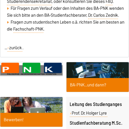
Studierendensekretariat
, oder konsultieren Sie dieses
FAQ
.
Für Fragen zum Verlauf oder den Inhalten des BA-PNK wenden
Sie sich bitte an den BA-Studienfachberater,
Dr. Carlos Zednik
.
Fragen zum studentischen Leben o.ä. richten Sie am besten an
die
Fachschaft-PNK
.
...
zurück
.
BA-PNK...und dann?
Leitung des Studienganges
Prof. Dr. Holger Lyre
Bewerben!
Studienfachberatung M.Sc.