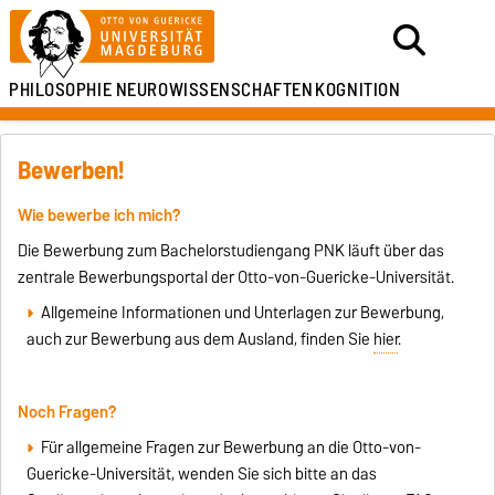
PHILOSOPHIE
NEUROWISSENSCHAFTEN
KOGNITION
Bewerben!
Wie bewerbe ich mich?
Die Bewerbung zum Bachelorstudiengang PNK läuft über das
zentrale Bewerbungsportal der Otto-von-Guericke-Universität.
Allgemeine Informationen und Unterlagen zur Bewerbung,
auch zur Bewerbung aus dem Ausland, finden Sie
hier
.
Noch Fragen?
Für allgemeine Fragen zur Bewerbung an die Otto-von-
Guericke-Universität, wenden Sie sich bitte an das